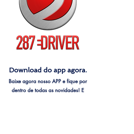
Download do app agora.
Baixe agora nosso APP e fique por
dentro de todas as novidades! E
lembre-se pensou em sair? Chama
o 278 DRIVER e garanta conforto e
segurança.